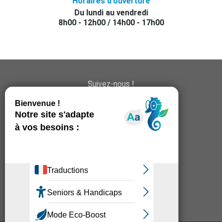
Horaires d’ouverture
Du lundi au vendredi
8h00 - 12h00 / 14h00 - 17h00
Suivez-nous !
Mentions légales
Politique de confidentialite
Gestion des cookies
ESPACE SALARIÉS